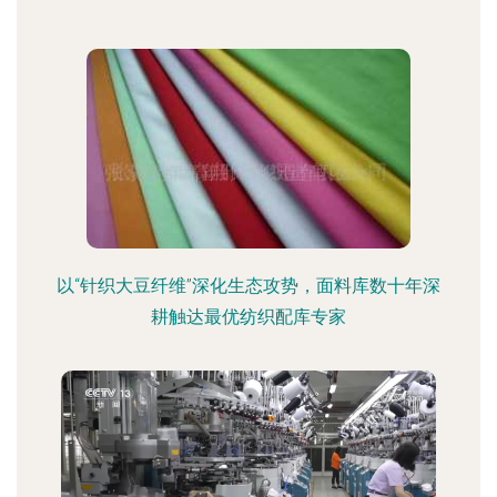
以“针织大豆纤维”深化生态攻势，面料库数十年深
耕触达最优纺织配库专家