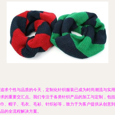
在追求个性与品质的今天，定制化针织服装已成为时尚潮流与实
需求的重要交汇点。我们专注于各类针织产品的加工与定制，包
围巾、帽子、毛衣、毛衫、针织衫等，致力于为客户提供从创意
成品的全流程解决方案。