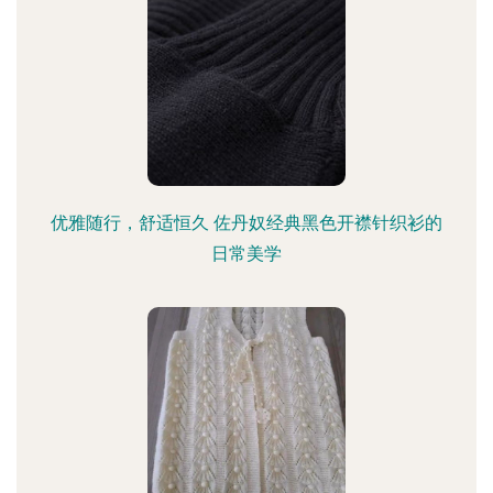
优雅随行，舒适恒久 佐丹奴经典黑色开襟针织衫的
日常美学