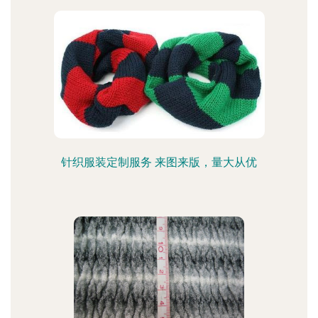
针织服装定制服务 来图来版，量大从优