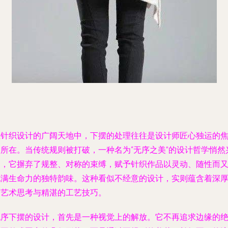
在针织设计的广阔天地中，下摆的处理往往是设计师匠心独运的
点所在。当传统规则被打破，一种名为“无序之美”的设计哲学悄然
起，它摒弃了规整、对称的束缚，赋予针织作品以灵动、随性而
充满生命力的独特韵味。这种看似不经意的设计，实则蕴含着深
的艺术思考与精湛的工艺技巧。
无序下摆的设计，首先是一种视觉上的解放。它不再追求边缘的