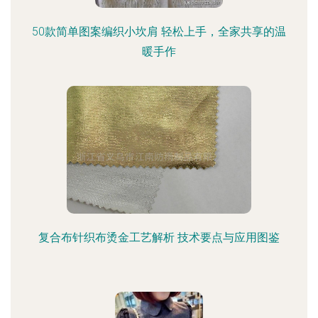
50款简单图案编织小坎肩 轻松上手，全家共享的温
暖手作
复合布针织布烫金工艺解析 技术要点与应用图鉴